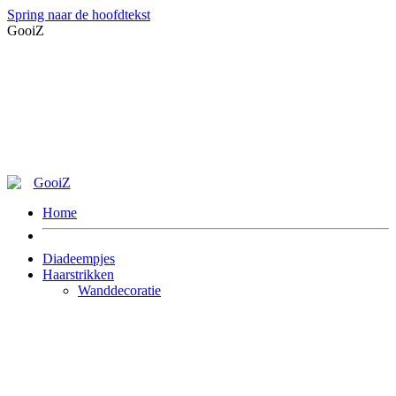
Spring naar de hoofdtekst
GooiZ
Home
Diadeempjes
Haarstrikken
Wanddecoratie