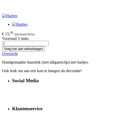
95
€ 15,
(inclusief btw)
Voorraad 3 stuks
Voeg toe aan winkelwagen
Overzicht
Handgemaakte haarstrik (met alligatorclip) met hartjes.
Ook leuk om aan een kast te hangen als decoratie!
Social Media
Klantenservice