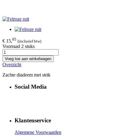
95
€ 15,
(inclusief btw)
Voorraad 2 stuks
Voeg toe aan winkelwagen
Overzicht
Zachte diadeem met strik
Social Media
Klantenservice
Algemene Voorwaarden