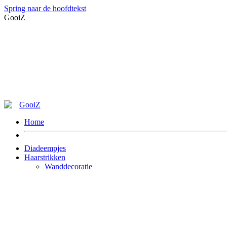
Spring naar de hoofdtekst
GooiZ
Home
Diadeempjes
Haarstrikken
Wanddecoratie